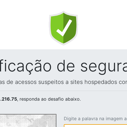
ificação de segur
vas de acessos suspeitos a sites hospedados co
.216.75
, responda ao desafio abaixo.
Digite a palavra na imagem 