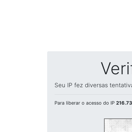
Ver
Seu IP fez diversas tentati
Para liberar o acesso
do IP
216.73