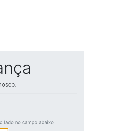
ança
nosco.
ao lado no campo abaixo