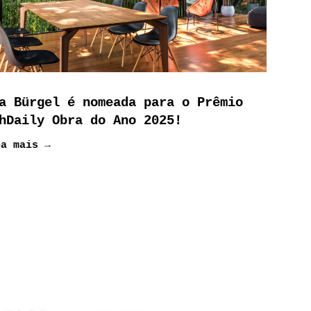
a Bürgel é nomeada para o Prêmio
hDaily Obra do Ano 2025!
ba mais →