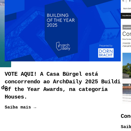
VOTE AQUI! A Casa Bürgel está
concorrendo ao ArchDaily 2025 Building
 do
of the Year Awards, na categoria
Houses.
Saiba mais →
Con
Sai