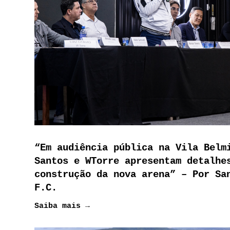
“Em audiência pública na Vila Belm
Santos e WTorre apresentam detalhe
construção da nova arena” – Por Sa
F.C.
Saiba mais →