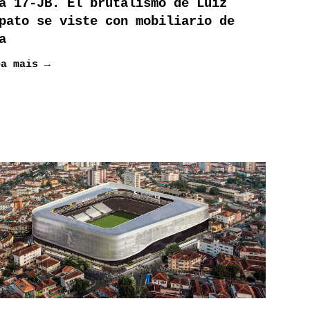
a 17-JB. El brutalismo de Luiz
pato se viste con mobiliario de
a
ba mais →